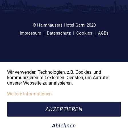
© Haimhausers Hotel Garni 2020
Impressum
|
Datenschutz
|
Cookies
|
AGBs
Wir verwenden Technologien, z.B. Cookies, und
kommunizieren mit externen Diensten, um Aufrufe
unserer Webseite zu analysieren.
Weitere Informationen
AKZEPTIEREN
Ablehnen
JETZT BUCHEN